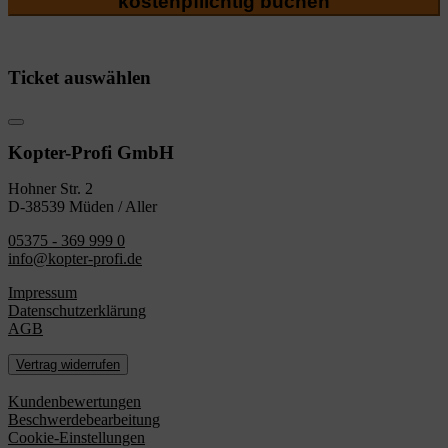
kostenpflichtig buchen
Ticket auswählen
Kopter-Profi GmbH
Hohner Str. 2
D-38539 Müden / Aller
05375 - 369 999 0
info@kopter-profi.de
Impressum
Datenschutzerklärung
AGB
Vertrag widerrufen
Kundenbewertungen
Beschwerdebearbeitung
Cookie-Einstellungen