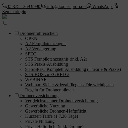
05375 - 369 9990
info@kopter-profi.de
WhatsApp
Seminarlogin
Drohnenführerschein
OPEN
A2 Fernpilotenzeugnis
A2 Verlängerung
SPEC
STS Fernpilotenzeugnis (inkl. A2)
STS Praxis-Ausbildung
STS/SPEC Komplett-Ausbildung (Theorie & Praxis)
STS-BOS zu EGRED 2
WEBINAR
Webinar: Sicher & legal fliegen - Die wichtigsten
Regeln für Drohnenpiloten
Drohnenversicherung
Vergleichsrechner Drohnenversicherung
Gewerbliche Nutzung
Gewerbliche Drohnen-Haftpflicht
Kurzzeit-Tarife (1,7,30 Tage)
Private Nutzung
Privat-Haftpflicht (inkl. Drohne)