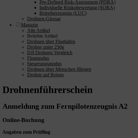
Pre-Defined Risk-Assessment (PDRA)
Individuelle Risikobewertung (SORA)
Betreiberzeugnis (LUC)
Drohnen-Glossar
Magazin
Alle Artikel
Beliebte Artikel
Drohnen über Flughäfen
Drohne unter 250g
DJI Drohnen Vergleich
Flugmodus
Steuerungsmodus
Drohnen über Menschen flliegen
Drohne auf Reisen
Drohnenführerschein
Anmeldung zum Fernpilotenzeugnis A2
Online-Buchung
Angaben zum Prüfling