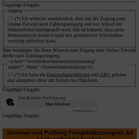
Ungültige Eingabe
zugang
(*) Ich wünsche ausdrücklich, dass mir der Zugang zum
Online-Tutorial nach Zahlungseingang und vor Ablauf der
Widerrufsfrist bereitgestellt wird. Mir ist bekannt, dass mein
Widerrufsrecht dadurch nach den gesetzlichen Vorschriften
vorzeitig erlöschen kann.
Bitte bestätigen Sie Ihren Wunsch zum Zugang zum Online-Tutorial
direkt nach Zahlungseingang.
<a href="/rechtliches/datenschutzerklaerung"
target="_blank">Datenschutzerklärung</a>
(*) Ich habe die
Datenschutzerklärung
und
ABG
gelesen
und akzeptiere diese mit Setzen des Häkchens.
Ungültige Eingabe
Anti-Roboter-Verifizierung
Hier klicken
Friendly
Captcha ⇗
Ungültige Eingabe
Seminar und Prüfung Fernpilotenzeugnis A2