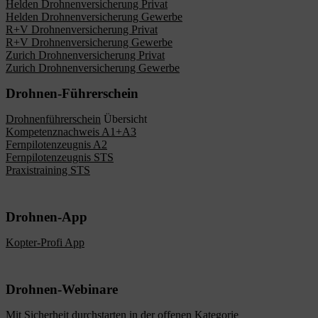
Helden Drohnenversicherung Privat
Helden Drohnenversicherung Gewerbe
R+V Drohnenversicherung Privat
R+V Drohnenversicherung Gewerbe
Zurich Drohnenversicherung Privat
Zurich Drohnenversicherung Gewerbe
Drohnen-Führerschein
Drohnenführerschein
Übersicht
Kompetenznachweis A1+A3
Fernpilotenzeugnis A2
Fernpilotenzeugnis STS
Praxistraining STS
Drohnen-App
Kopter-Profi App
Drohnen-Webinare
Mit Sicherheit durchstarten in der offenen Kategorie