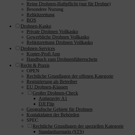
Reine Drohnen-Haftpflicht (nur für Drohne)
Besondere Nuzung
Rehkitzrettung
BOS
Drohnen-Kasko
Private Drohnen Vollkasko
Gewerbliche Drohnen Vollkasko
Rehkitzrettung Drohnen Vollkasko
Drohnen-Services
Kopter-Profi App
Handbuch zum Drohnenführerschein
Recht & Praxis
OPEN
Rechtliche Grundlagen der offenen Kategorie
Registrierung als Betreiber
EU Drohnen-Klassen
Großer Drohnen-Check
Antigravity A1
DJI Flip
Geografische Gebiete für Drohnen
Kontaktdaten der Behörden
SPEC
Rechtliche Grundlagen der speziellen Kategorie
Standardszenario (STS)