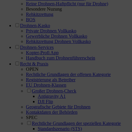
Reine Drohnen-Haftpflicht (nur für Drohne)
Besondere Nuzung
Rehkitzrettung
BOS
Drohnen-Kasko
Private Drohnen Vollkasko
Gewerbliche Drohnen Vollkasko
Rehkitzrettung Drohnen Vollkasko
Drohnen-Services
Kopter-Profi App
Handbuch zum Drohnenführerschein
Recht & Praxis
OPEN
Rechtliche Grundlagen der offenen Kategorie
Registrierung als Betreiber
EU Drohnen-Klassen
Großer Drohnen-Check
Antigravity A1
DJI Flip
Geografische Gebiete für Drohnen
Kontaktdaten der Behörden
SPEC
Rechtliche Grundlagen der speziellen Kategorie
Standardszenario (STS)