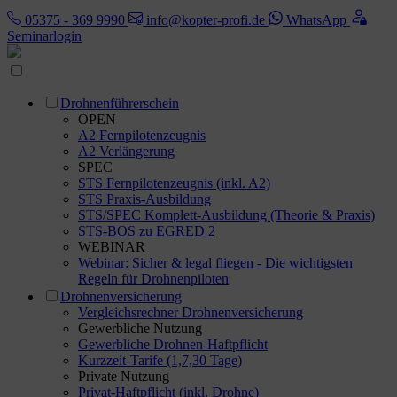
05375 - 369 9990
info@kopter-profi.de
WhatsApp
Seminarlogin
Drohnenführerschein
OPEN
A2 Fernpilotenzeugnis
A2 Verlängerung
SPEC
STS Fernpilotenzeugnis (inkl. A2)
STS Praxis-Ausbildung
STS/SPEC Komplett-Ausbildung (Theorie & Praxis)
STS-BOS zu EGRED 2
WEBINAR
Webinar: Sicher & legal fliegen - Die wichtigsten
Regeln für Drohnenpiloten
Drohnenversicherung
Vergleichsrechner Drohnenversicherung
Gewerbliche Nutzung
Gewerbliche Drohnen-Haftpflicht
Kurzzeit-Tarife (1,7,30 Tage)
Private Nutzung
Privat-Haftpflicht (inkl. Drohne)