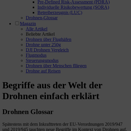
Pre-Defined Risk-Assessment (PDRA)
Individuelle Risikobewertung (SORA)
Betreiberzeugnis (LUC)
Drohnen-Glossar
Magazin
Alle Artikel
Beliebte Artikel
Drohnen über Flughäfen
Drohne unter 250g
DJI Drohnen Vergleich
Flugmodus
Steuerungsmodus
Drohnen über Menschen flliegen
Drohne auf Reisen
Begriffe aus der Welt der
Drohnen einfach erklärt
Drohnen Glossar
Spätestens mit dem Inkrafttreten der EU-Verordnungen 2019/947
und 2019/945 tauchten neue Begriffe im Kontext von Drohnen auf,